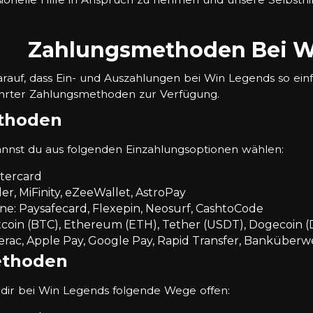
Zahlungsmethoden Bei W
auf, dass Ein- und Auszahlungen bei Win Legends so einf
währter Zahlungsmethoden zur Verfügung.
thoden
nnst du aus folgenden Einzahlungsoptionen wählen:
stercard
ller, MiFinity, eZeeWallet, AstroPay
e: Paysafecard, Flexepin, Neosurf, CashtoCode
oin (BTC), Ethereum (ETH), Tether (USDT), Dogecoin (
erac, Apple Pay, Google Pay, Rapid Transfer, Banküberw
ethoden
dir bei Win Legends folgende Wege offen: