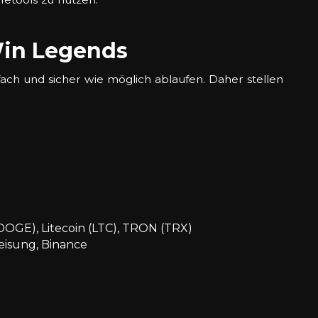
in Legends
ach und sicher wie möglich ablaufen. Daher stellen
DOGE), Litecoin (LTC), TRON (TRX)
eisung, Binance