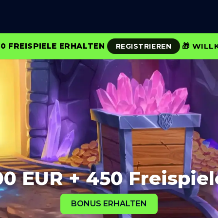
ELE ERHALTEN
🎁 WILLKOMMENSBO
REGISTRIEREN
00 EUR + 450 Freispiel
BONUS ERHALTEN