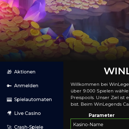
WINL
🎁
Aktionen
Willkommen bei WinLegend
🔑
Anmelden
über 9.000 Spielen wählen
Preispools. Unser Ziel ist
🎰
Spielautomaten
bist. Beim WinLegends Cas
🎥
Live Casino
Parameter
Kasino-Name
🚀
Crash-Spiele