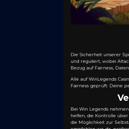
Die Sicherheit unserer Sp
und reguliert, wobei Altaco
Bezug auf Fairness, Daten
Alle auf WinLegends Casi
Fairness geprüft. Deine 
Ve
Bei Win Legends nehmen wi
helfen, die Kontrolle übe
die Möglichkeit zur Selb
empfehlen wir dir, profes