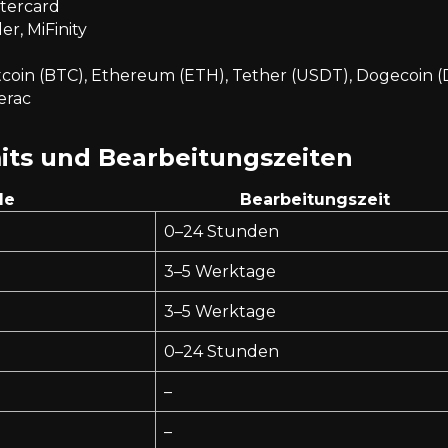
stercard
ler, MiFinity
oin (BTC), Ethereum (ETH), Tether (USDT), Dogecoin (
erac
its und Bearbeitungszeiten
de
Bearbeitungszeit
0–24 Stunden
3–5 Werktage
3–5 Werktage
0–24 Stunden
–
–