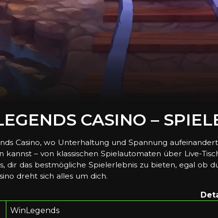
EGENDS CASINO – SPIE
s Casino, wo Unterhaltung und Spannung aufeinandertreff
 kannst – von klassischen Spielautomaten über Live-Tisch
 es, dir das bestmögliche Spielerlebnis zu bieten, egal ob 
ino dreht sich alles um dich.
Deta
WinLegends