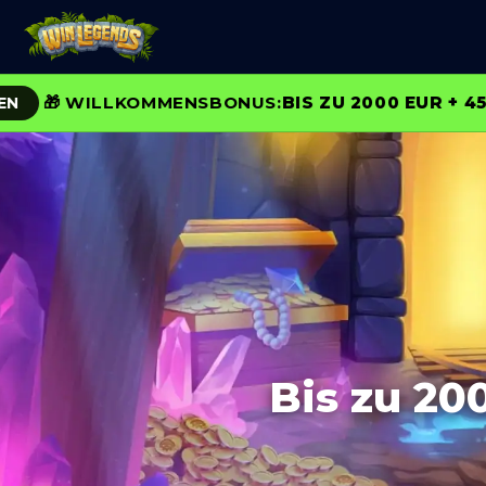
LKOMMENSBONUS:
BIS ZU 2000 EUR + 450 FREISPI
Bis zu 20