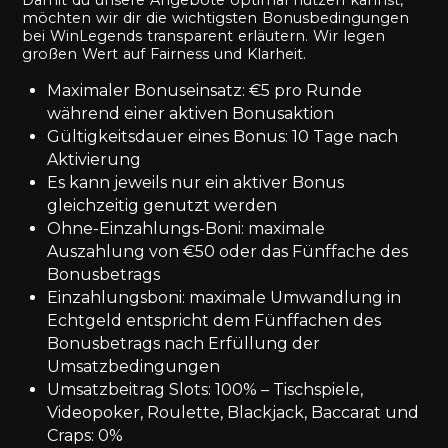
Damit du unsere Angebote optimal nutzen kannst,
möchten wir dir die wichtigsten Bonusbedingungen
bei WinLegends transparent erläutern. Wir legen
großen Wert auf Fairness und Klarheit.
Maximaler Bonuseinsatz: €5 pro Runde
während einer aktiven Bonusaktion
Gültigkeitsdauer eines Bonus: 10 Tage nach
Aktivierung
Es kann jeweils nur ein aktiver Bonus
gleichzeitig genutzt werden
Ohne-Einzahlungs-Boni: maximale
Auszahlung von €50 oder das Fünffache des
Bonusbetrags
Einzahlungsboni: maximale Umwandlung in
Echtgeld entspricht dem Fünffachen des
Bonusbetrags nach Erfüllung der
Umsatzbedingungen
Umsatzbeitrag Slots: 100% – Tischspiele,
Videopoker, Roulette, Blackjack, Baccarat und
Craps: 0%