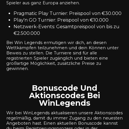
Spieler aus ganz Europa anziehen.
Pragmatic Play Turnier: Preispool von €30.000
Play'n GO Turnier: Preispool von €10.000
Netzwerk-Events: Gesamtpreispool von bis zu
€2.500.000
Bei Win Legends ermutigen wir dich, an diesen
Wettkämpfen teilzunehmen und dein Können unter
Beweis zu stellen. Die Turniere sind für alle
registrierten Spieler zugänglich und bieten eine
großartige Möglichkeit, zusätzliche Preise zu
gewinnen.
Bonuscode Und
Aktionscodes Bei
WinLegends
Wir bei WinLegends aktualisieren unsere Aktionscodes
regelmäßig, damit du immer Zugang zu den neuesten
Angeboten hast. Einen aktuellen Bonuscode kannst
du beim Registrierungsprozess oder in der