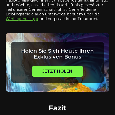
Hauptpreise gewinnen. Win Legends denkt langfristig
und möchte, dass du dich dauerhaft als geschätzter
Teil unserer Gemeinschaft fühlst. Genieße deine
Lieblingsspiele auch unterwegs bequem über die
WinLegends app
und verpasse keine Treueboni.
Holen Sie Sich Heute Ihren
Exklusiven Bonus
JETZT HOLEN
Fazit