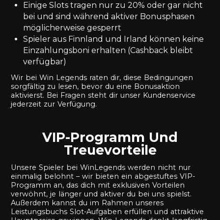
Einige Slots tragen nur zu 20% oder gar nicht
bei und sind während aktiver Bonusphasen
möglicherweise gesperrt
Spieler aus Finnland und Irland können keine
Einzahlungsboni erhalten (Cashback bleibt
verfügbar)
Wir bei Win Legends raten dir, diese Bedingungen
sorgfältig zu lesen, bevor du eine Bonusaktion
aktivierst. Bei Fragen steht dir unser Kundenservice
jederzeit zur Verfügung.
VIP-Programm Und
Treuevorteile
Unsere Spieler bei WinLegends werden nicht nur
einmalig belohnt – wir bieten ein abgestuftes VIP-
Programm an, das dich mit exklusiven Vorteilen
verwöhnt, je länger und aktiver du bei uns spielst.
Außerdem kannst du im Rahmen unseres
Leistungsbuchs Slot-Aufgaben erfüllen und attraktive