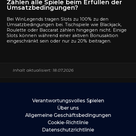
Zählen alle Spiele beim Erfüllen der
Umsatzbedingungen?
Bei WinLegends tragen Slots zu 100% zu den
Umsatzbedingungen bei. Tischspiele wie Blackjack,
Roulette oder Baccarat zählen hingegen nicht. Einige
Slots können während einer aktiven Bonusaktion
eingeschränkt sein oder nur zu 20% beitragen.
Inhalt aktualisiert: 18.07.2026
Verantwortungsvolles Spielen
Über uns
Allgemeine Geschäftsbedingungen
Cookie-Richtlinie
Datenschutzrichtlinie