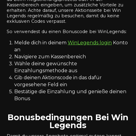
Kassenbereich eingeben, um zusätzliche Vorteile zu
erhalten. Achte darauf, unsere Aktionsseite bei Win
Legends regelmäßig zu besuchen, damit du keine
exklusiven Codes verpasst.
So verwendest du einen Bonuscode bei WinLegends:
Melde dich in deinem
WinLegends login
Konto
an
Navigiere zum Kassenbereich
Wähle deine gewünschte
Einzahlungsmethode aus
Gib deinen Aktionscode in das dafür
vorgesehene Feld ein
Bestätige die Einzahlung und genieße deinen
Bonus
Bonusbedingungen Bei Win
Legends