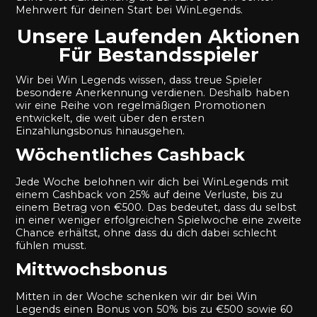
Mehrwert für deinen Start bei WinLegends.
Unsere Laufenden Aktionen
Für Bestandsspieler
Wir bei Win Legends wissen, dass treue Spieler
besondere Anerkennung verdienen. Deshalb haben
wir eine Reihe von regelmäßigen Promotionen
entwickelt, die weit über den ersten
Einzahlungsbonus hinausgehen.
Wöchentliches Cashback
Jede Woche belohnen wir dich bei WinLegends mit
einem Cashback von 25% auf deine Verluste, bis zu
einem Betrag von €500. Das bedeutet, dass du selbst
in einer weniger erfolgreichen Spielwoche eine zweite
Chance erhältst, ohne dass du dich dabei schlecht
fühlen musst.
Mittwochsbonus
Mitten in der Woche schenken wir dir bei Win
Legends einen Bonus von 50% bis zu €500 sowie 60