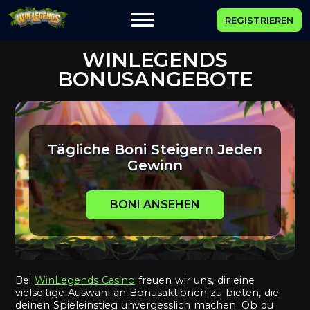
REGISTRIEREN
WINLEGENDS
BONUSANGEBOTE
Tägliche Boni Steigern Jeden
Gewinn
BONI ANSEHEN
Bei
WinLegends Casino
freuen wir uns, dir eine
vielseitige Auswahl an Bonusaktionen zu bieten, die
deinen Spieleinstieg unvergesslich machen. Ob du