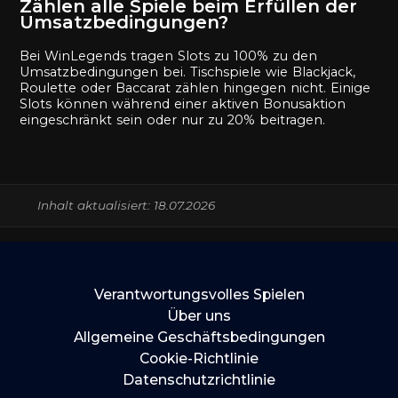
Zählen alle Spiele beim Erfüllen der
Umsatzbedingungen?
Bei WinLegends tragen Slots zu 100% zu den
Umsatzbedingungen bei. Tischspiele wie Blackjack,
Roulette oder Baccarat zählen hingegen nicht. Einige
Slots können während einer aktiven Bonusaktion
eingeschränkt sein oder nur zu 20% beitragen.
Inhalt aktualisiert: 18.07.2026
Verantwortungsvolles Spielen
Über uns
Allgemeine Geschäftsbedingungen
Cookie-Richtlinie
Datenschutzrichtlinie