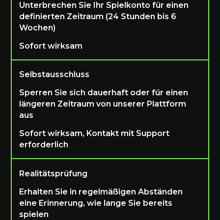
Unterbrechen Sie Ihr Spielkonto für einen
definierten Zeitraum (24 Stunden bis 6
Wochen)
Sofort wirksam
Selbstausschluss
Sperren Sie sich dauerhaft oder für einen
längeren Zeitraum von unserer Plattform
aus
Sofort wirksam, Kontakt mit Support
erforderlich
Realitätsprüfung
Erhalten Sie in regelmäßigen Abständen
eine Erinnerung, wie lange Sie bereits
spielen