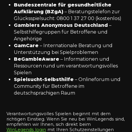
Bundeszentrale für gesundheitliche
Aufklärung (BZgA)
– Beratungstelefon zur
Glücksspielsucht: 0800 1 37 27 00 (kostenlos)
Gamblers Anonymous Deutschland
–
Selbsthilfegruppen für Betroffene und
Angehörige
GamCare
– Internationale Beratung und
Unterstützung bei Spielproblemen
BeGambleAware
– Informationen und
Ressourcen rund um verantwortungsvolles
Spielen
Spielsucht-Selbsthilfe
– Onlineforum und
Community für Betroffene im
deutschsprachigen Raum
Verantwortungsvolles Spielen beginnt mit dem
richtigen Einstieg. Wenn Sie neu bei WinLegends sind,
empfehlen wir Ihnen, sich direkt beim
WinLegends login
mit Ihren Schutzeinstellungen