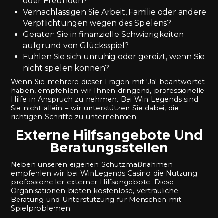
oder Freunden?
Vernachlässigen Sie Arbeit, Familie oder andere
Verpflichtungen wegen des Spielens?
Geraten Sie in finanzielle Schwierigkeiten
aufgrund von Glücksspiel?
Fühlen Sie sich unruhig oder gereizt, wenn Sie
nicht spielen können?
Wenn Sie mehrere dieser Fragen mit 'Ja' beantwortet
haben, empfehlen wir Ihnen dringend, professionelle
Hilfe in Anspruch zu nehmen. Bei Win Legends sind
Sie nicht allein – wir unterstützen Sie dabei, die
richtigen Schritte zu unternehmen.
Externe Hilfsangebote Und
Beratungsstellen
Neben unseren eigenen Schutzmaßnahmen
empfehlen wir bei WinLegends Casino die Nutzung
professioneller externer Hilfsangebote. Diese
Organisationen bieten kostenlose, vertrauliche
Beratung und Unterstützung für Menschen mit
Spielproblemen: