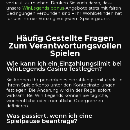
vertraut zu machen. Denken Sie auch daran, dass
unsere
WinLegends bonus
-Angebote stets mit fairen
Bedingungen verbunden sind – Ihr Wohlbefinden hat
für uns immer Vorrang vor jedem Spielergebnis.
Häufig Gestellte Fragen
Zum Verantwortungsvollen
Spielen
Wie kann ich ein Einzahlungslimit bei
WinLegends Casino festlegen?
Sie können Ihr persönliches Einzahlungslimit direkt in
Ihrem Spielerkonto unter den Kontoeinstellungen
festlegen. Die Änderung wird in der Regel sofort
wirksam. Bei Win Legends können Sie tägliche,
wöchentliche oder monatliche Obergrenzen
definieren.
Was passiert, wenn ich eine
Spielpause beantrage?