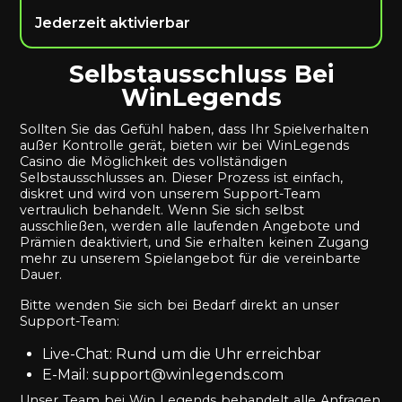
Jederzeit aktivierbar
Selbstausschluss Bei
WinLegends
Sollten Sie das Gefühl haben, dass Ihr Spielverhalten
außer Kontrolle gerät, bieten wir bei WinLegends
Casino die Möglichkeit des vollständigen
Selbstausschlusses an. Dieser Prozess ist einfach,
diskret und wird von unserem Support-Team
vertraulich behandelt. Wenn Sie sich selbst
ausschließen, werden alle laufenden Angebote und
Prämien deaktiviert, und Sie erhalten keinen Zugang
mehr zu unserem Spielangebot für die vereinbarte
Dauer.
Bitte wenden Sie sich bei Bedarf direkt an unser
Support-Team:
Live-Chat: Rund um die Uhr erreichbar
E-Mail:
support@winlegends.com
Unser Team bei Win Legends behandelt alle Anfragen