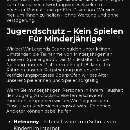
zum Thema verantwortungsvolles Spielen mit
höchster Priorität und größter Diskretion. Wir sind
hier, um Ihnen zu helfen – ohne Wertung und ohne
Verzögerung.
Jugendschutz – Kein Spielen
Für Minderjährige
Wir bei WinLegends Casino dulden unter keinen
Umständen die Teilnahme von Minderjährigen an
unserem Spielangebot. Das Mindestalter für die
Nutzung unserer Plattform beträgt 18 Jahre. Im
Rahmen unserer Registrierung und unserer
Verifizierungsprozesse überprüfen wir das Alter
unserer Spielerinnen und Spieler sorgfältig.
Wenn Sie minderjährigen Personen in Ihrem Haushalt
den Zugang zu Glücksspielseiten erschweren
möchten, empfehlen wir bei Win Legends den
Einsatz von Kindersicherungssoftware. Folgende
Anbieter können dabei helfen:
Netnanny
– Filtersoftware zum Schutz von
Kindern im Internet