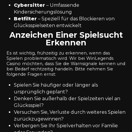
Cybersitter
– Umfassende
Kindersicherungslösung
Betfilter
– Speziell für das Blockieren von
Glücksspielseiten entwickelt
Anzeichen Einer Spielsucht
Erkennen
Es ist wichtig, frühzeitig zu erkennen, wenn das
Spielen problematisch wird. Wir bei WinLegends
Casino möchten, dass Sie die Warnsignale kennen und
bei Bedarf rechtzeitig handeln. Bitte nehmen Sie
folgende Fragen ernst:
Spielen Sie häufiger oder länger als
ursprünglich geplant?
Denken Sie außerhalb der Spielzeiten viel an
Glücksspiel?
Versuchen Sie, Verluste durch weiteres Spielen
zurückzugewinnen?
Verbergen Sie Ihr Spielverhalten vor Familie