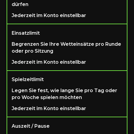
dürfen
Jederzeit im Konto einstellbar
Einsatzlimit
Begrenzen Sie Ihre Wetteinsätze pro Runde
oder pro Sitzung
Jederzeit im Konto einstellbar
Spielzeitlimit
Legen Sie fest, wie lange Sie pro Tag oder
pro Woche spielen möchten
Jederzeit im Konto einstellbar
Auszeit / Pause