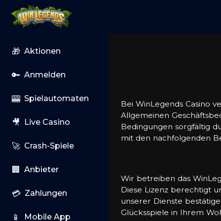
🎁
Aktionen
🔑
Anmelden
🎰
Spielautomaten
Bei WinLegends Casino ver
Allgemeinen Geschäftsbed
🎥
Live Casino
Bedingungen sorgfältig du
mit den nachfolgenden B
🚀
Crash-Spiele
🏢
Anbieter
Wir betreiben das WinLege
Diese Lizenz berechtigt u
💳
Zahlungen
unserer Dienste bestätige
Glücksspiele in Ihrem Wohn
📱
Mobile App