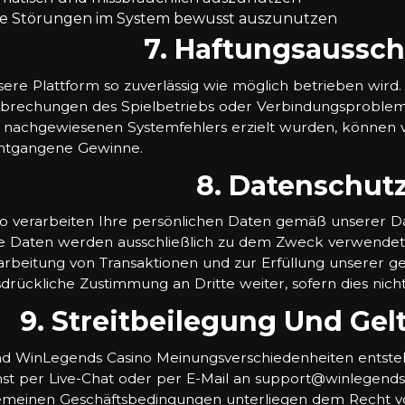
he Störungen im System bewusst auszunutzen
7. Haftungsaussch
unsere Plattform so zuverlässig wie möglich betrieben w
rbrechungen des Spielbetriebs oder Verbindungsprobleme,
s nachgewiesenen Systemfehlers erzielt wurden, können vo
entgangene Gewinne.
8. Datenschut
no verarbeiten Ihre persönlichen Daten gemäß unserer 
e Daten werden ausschließlich zu dem Zweck verwendet,
rbeitung von Transaktionen und zur Erfüllung unserer ge
drückliche Zustimmung an Dritte weiter, sofern dies nicht 
9. Streitbeilegung Und Ge
nd WinLegends Casino Meinungsverschiedenheiten entste
t per Live-Chat oder per E-Mail an
support@winlegend
gemeinen Geschäftsbedingungen unterliegen dem Recht vo