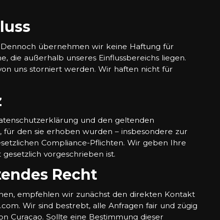
luss
ird. Dennoch übernehmen wir keine Haftung für
 die außerhalb unseres Einflussbereichs liegen.
n uns storniert werden. Wir haften nicht für
z
Datenschutzerklärung und den geltenden
 für den sie erhoben wurden – insbesondere zur
setzlichen Compliance-Pflichten. Wir geben Ihre
gesetzlich vorgeschrieben ist.
ltendes Recht
hen, empfehlen wir zunächst den direkten Kontakt
s.com
. Wir sind bestrebt, alle Anfragen fair und zügig
n Curaçao. Sollte eine Bestimmung dieser