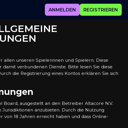
ANMELDEN
REGISTRIEREN
LLGEMEINE
GUNGEN
 allen unseren Spielerinnen und Spielern. Diese
 damit verbundenen Dienste. Bitte lesen Sie diese
rch die Registrierung eines Kontos erklären Sie sich
mmungen
Board, ausgestellt an den Betreiber Altacore N.V.
n Jurisdiktionen anzubieten. Durch die Nutzung
er von 18 Jahren erreicht haben und dass Online-