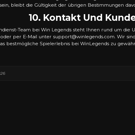
in, bleibt die Gültigkeit der übrigen Bestimmungen dav
10. Kontakt Und Kund
dienst-Team bei Win Legends steht Ihnen rund um die Uh
 oder per E-Mail unter
support@winlegends.com
. Wir si
s bestmögliche Spielerlebnis bei WinLegends zu gewährl
026