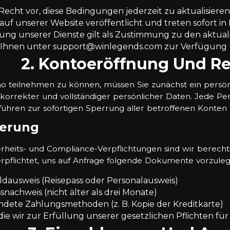
Recht vor, diese Bedingungen jederzeit zu aktualisieren
 unserer Website veröffentlicht und treten sofort in 
zung unserer Dienste gilt als Zustimmung zu den aktua
r Ihnen unter
support@winlegends.com
zur Verfügung
2. Kontoeröffnung Und Re
teilnehmen zu können, müssen Sie zunächst ein persönli
korrekter und vollständiger persönlicher Daten. Jede Pers
führen zur sofortigen Sperrung aller betroffenen Konten
ierung
eits- und Compliance-Verpflichtungen sind wir berechtigt
erpflichtet, uns auf Anfrage folgende Dokumente vorzuleg
ildausweis (Reisepass oder Personalausweis)
nachweis (nicht älter als drei Monate)
dete Zahlungsmethoden (z. B. Kopie der Kreditkarte)
e wir zur Erfüllung unserer gesetzlichen Pflichten fü