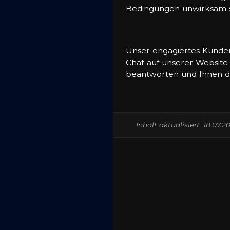
Bedingungen unwirksam se
Unser engagiertes Kunden
Chat auf unserer Website
beantworten und Ihnen da
Inhalt aktualisiert: 18.07.2